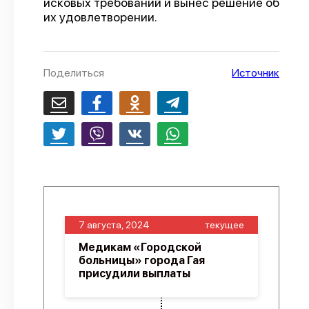
исковых требований и вынес решение об
их удовлетворении.
О проекте
Политика конфиденциальности
Поделиться
Источник
7 августа, 2024
текущее
Медикам «Городской
больницы» города Гая
присудили выплаты