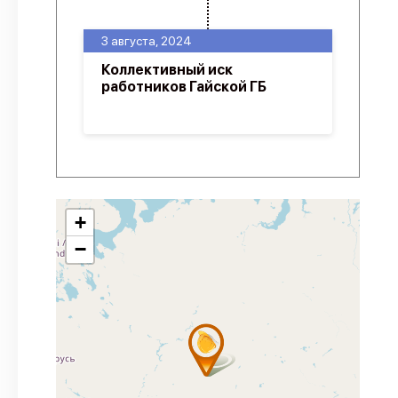
3 августа, 2024
Коллективный иск
работников Гайской ГБ
+
−