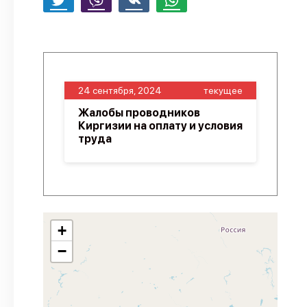
24 сентября, 2024
текущее
Жалобы проводников
Киргизии на оплату и условия
труда
+
−