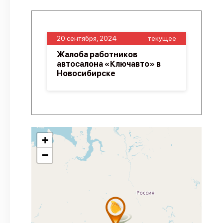
20 сентября, 2024
текущее
Жалоба работников
автосалона «Ключавто» в
Новосибирске
+
−