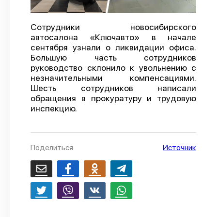
О проекте
Сотрудники новосибирского
Политика конфиденциальности
автосалона «Ключавто» в начале
сентября узнали о ликвидации офиса.
Большую часть сотрудников
руководство склонило к увольнению с
незначительными компенсациями.
Шесть сотрудников написали
обращения в прокуратуру и трудовую
инспекцию.
Поделиться
Источник