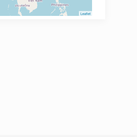
Leaflet