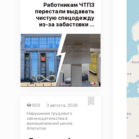
Работникам ЧТПЗ
перестали выдавать
чистую спецодежду
из-за забастовки ...
603
3 августа, 2026
Нарушения трудового
законодательства в
муниципальной школе
Апатитов