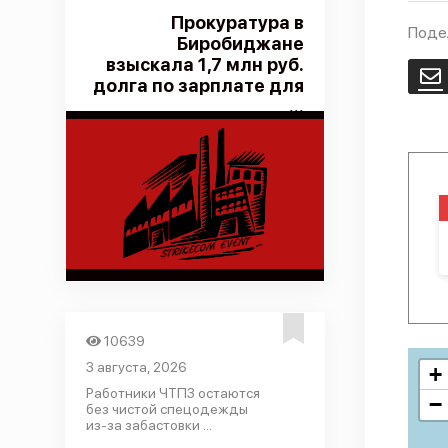
Прокуратура в
Поде
Биробиджане
взыскала 1,7 млн руб.
E
долга по зарплате для
...
10639
3 августа, 2026
+
Работники ЧТПЗ остаются
−
без чистой спецодежды
из-за забастовки ...