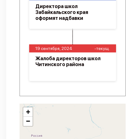
Директора школ
Забайкальского края
оформят надбавки
19 сентября, 2024
-текущ.
Жалоба директоров школ
Читинского района
+
−