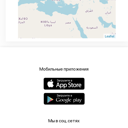
Leaflet
Мобильные приложения
Мы в соц.сетях