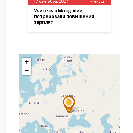
17 сентября, 2024
-текущ.
Учителя в Молдавии
потребовали повышения
зарплат
+
−