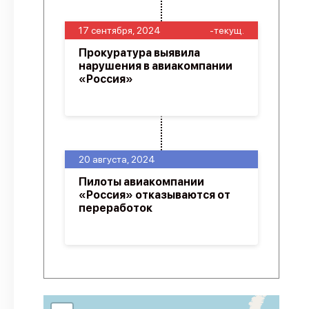
17 сентября, 2024
-текущ.
Прокуратура выявила
нарушения в авиакомпании
«Россия»
20 августа, 2024
Пилоты авиакомпании
«Россия» отказываются от
переработок