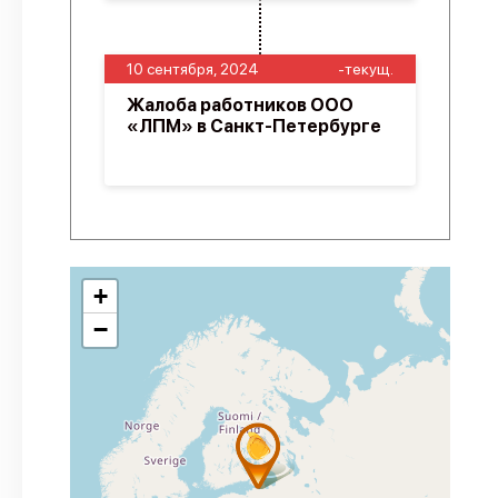
10 сентября, 2024
-текущ.
Жалоба работников ООО
«ЛПМ» в Санкт-Петербурге
+
−