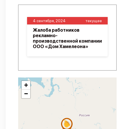
4 сентября, 2024
текущее
Жалоба работников
рекламно-
производственной компании
ООО «Дом Хамелеона»
+
−