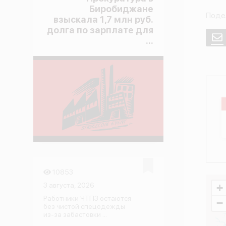
Биробиджане
Поде
взыскала 1,7 млн руб.
долга по зарплате для
E
...
10853
3 августа, 2026
+
Работники ЧТПЗ остаются
−
без чистой спецодежды
из-за забастовки ...