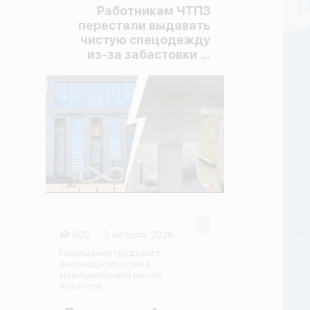
Работникам ЧТПЗ
перестали выдавать
чистую спецодежду
из-за забастовки ...
620
3 августа, 2026
Нарушения трудового
законодательства в
муниципальной школе
Апатитов