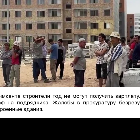
мкенте строители год не могут получить зарплату
ф на подрядчика. Жалобы в прокуратуру безрезул
роенные здания.