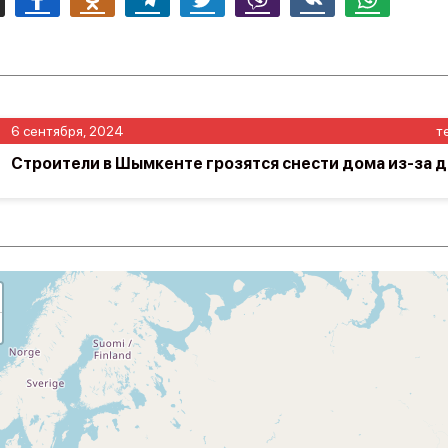
6 сентября, 2024
т
Строители в Шымкенте грозятся снести дома из-за д