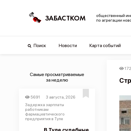
общественный ин
ЗАБАСТКОМ
по агрегации нов
Поиск
Новости
Карта событий
17
Самые просматриваемые
Стр
за неделю
5691
3 августа, 2026
Задержка зарплаты
работникам
фармацевтического
предприятия в Туле
В Туле судебные