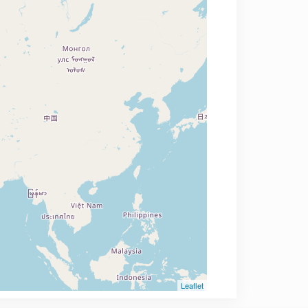
Leaflet