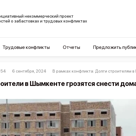
ициативный некоммерческий проект
остей о забастовках и трудовых конфликтах
Трудовые конфликты
Отчеты
Предложить публи
254
6 сентября, 2024
В рамках конфликта: Долги строителям в
оители в Шымкенте грозятся снести дома