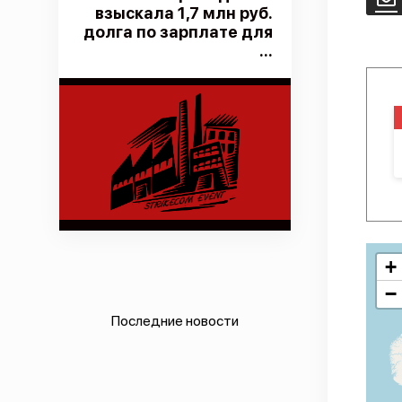
взыскала 1,7 млн руб.
долга по зарплате для
...
+
−
Последние новости