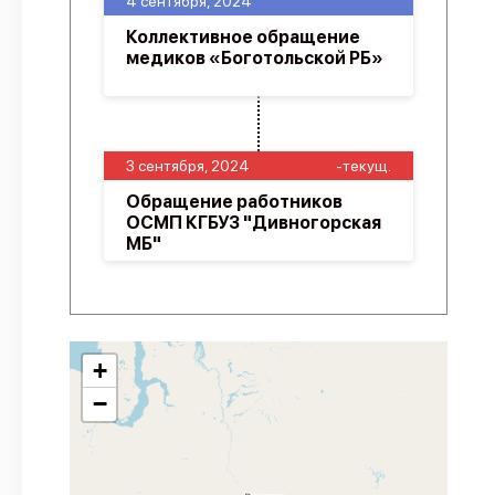
4 сентября, 2024
Коллективное обращение
медиков «Боготольской РБ»
3 сентября, 2024
-текущ.
Обращение работников
ОСМП КГБУЗ "Дивногорская
МБ"
+
−