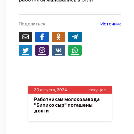
О проекте
Политика конфиденциальности
Поделиться
Источник
30 августа, 2024
текущее
Работникам молокозавода
"Бипико сыр" погашены
долги