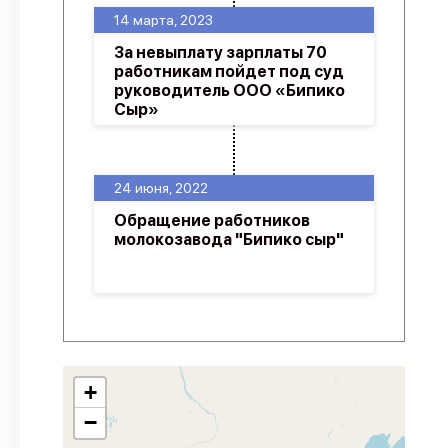
14 марта, 2023
За невыплату зарплаты 70
работникам пойдет под суд
руководитель ООО «Бипико
Сыр»
24 июня, 2022
Обращение работников
молокозавода "Бипико сыр"
+
−