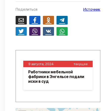
О проекте
Поделиться
Источник
Политика конфиденциальности
9 августа, 2024
текущее
Работники мебельной
фабрики в Энгельсе подали
иски в суд