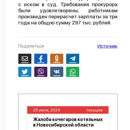
с иском в суд. Требования прокурора
О проекте
были удовлетворены, работникам
произведен перерасчет зарплаты за три
Политика конфиденциальности
года на общую сумму 297 тыс. рублей.
Поделиться
Источник
25 июля, 2024
текущее
Жалоба кочегаров котельных
в Новосибирской области