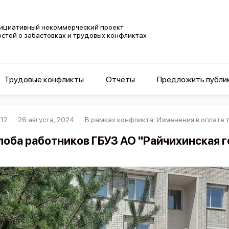
ициативный некоммерческий проект
остей о забастовках и трудовых конфликтах
Трудовые конфликты
Отчеты
Предложить публи
12
26 августа, 2024
В рамках конфликта: Изменения в оплате
оба работников ГБУЗ АО "Райчихинская 