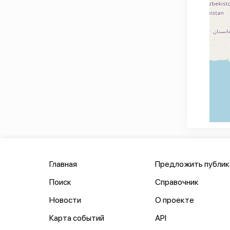
Главная
Предложить публи
Поиск
Справочник
Новости
О проекте
Карта событий
API