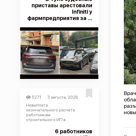
приставы арестовали
Infiniti у
фармпредприятия за ...
Врач
5271
3 августа, 2026
обл
Невыплата
разъ
окончательного расчета
новы
работникам
строительного ИП в ...
6 работников