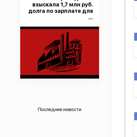
взыскала 1,7 млн руб.
долга по зарплате для
...
Последние новости