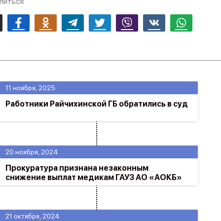
литься
mail
Facebook
Odnoklassniki
Telegram
Twitter
Viber
Vk
Whatsapp
11 ноября, 2025
Работники Райчихинской ГБ обратились в суд
20 ноября, 2024
Прокуратура признана незаконным
снижение выплат медикам ГАУЗ АО «АОКБ»
21 октября, 2024