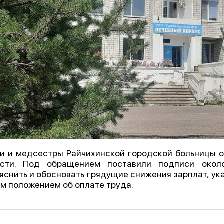
и и медсестры Райчихинской городской больницы о
асти. Под обращением поставили подписи окол
яснить и обосновать грядущие снижения зарплат, ука
м положением об оплате труда.