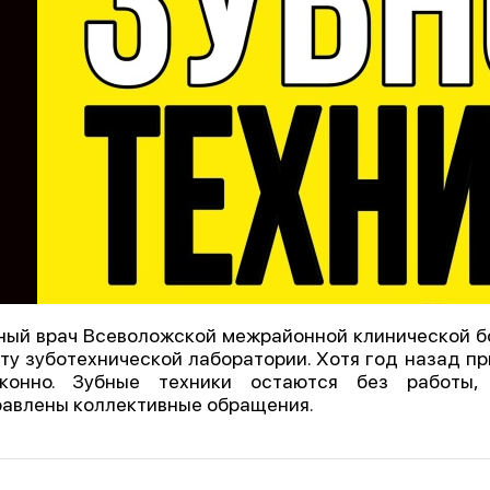
ный врач Всеволожской межрайонной клинической бо
ту зуботехнической лаборатории. Хотя год назад пр
аконно. Зубные техники остаются без работы, 
авлены коллективные обращения.