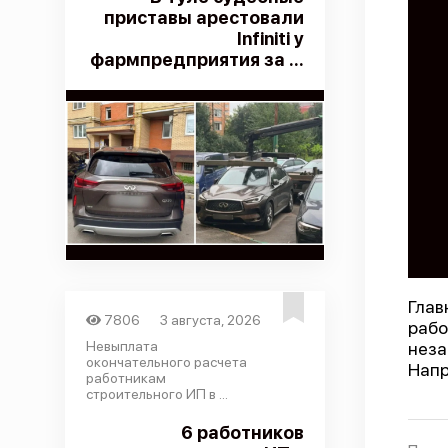
приставы арестовали
Infiniti у
фармпредприятия за ...
Глав
7806
3 августа, 2026
рабо
Невыплата
нез
окончательного расчета
Напр
работникам
строительного ИП в ...
6 работников