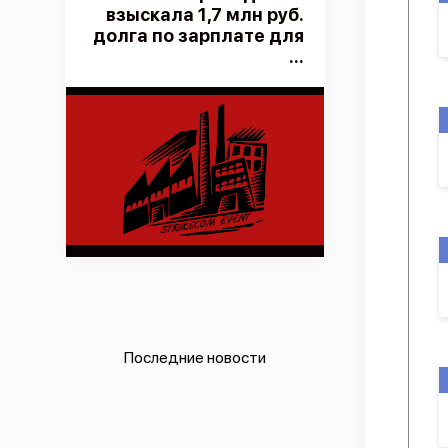
взыскала 1,7 млн руб.
долга по зарплате для
...
Последние новости