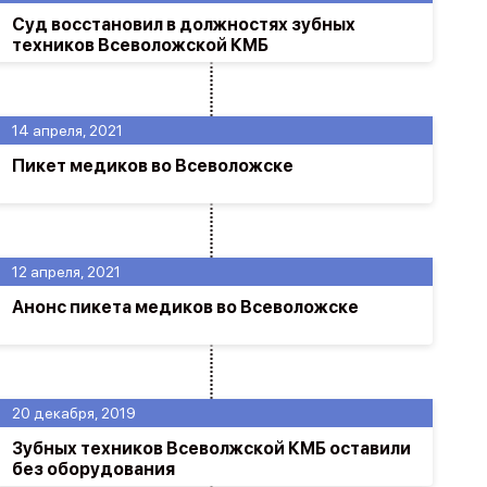
Суд восстановил в должностях зубных
техников Всеволожской КМБ
14 апреля, 2021
Пикет медиков во Всеволожске
12 апреля, 2021
Анонс пикета медиков во Всеволожске
20 декабря, 2019
Зубных техников Всеволжской КМБ оставили
без оборудования