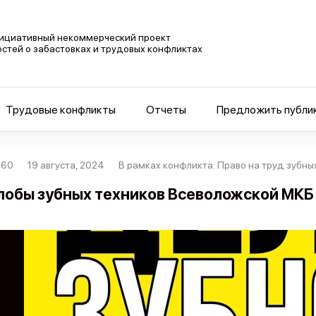
ициативный некоммерческий проект
остей о забастовках и трудовых конфликтах
Трудовые конфликты
Отчеты
Предложить публи
760
19 августа, 2024
В рамках конфликта: Право на труд зубн
обы зубных техников Всеволожской МКБ