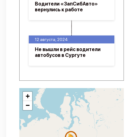
Водители «ЗапСибАвто»
вернулись к работе
12 августа, 2024
Не вышли в рейс водители
автобусов в Сургуте
+
−