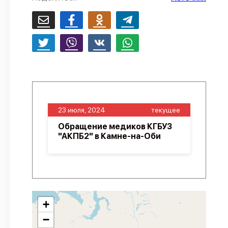
О проекте
Политика конфиденциальности
23 июля, 2024
текущее
Обращение медиков КГБУЗ
"АКПБ2" в Камне-на-Оби
+
−