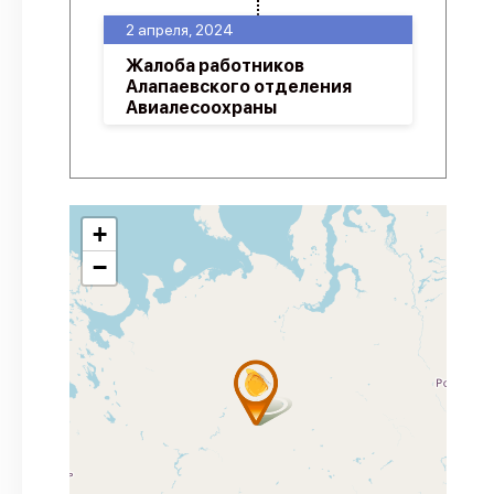
2 апреля, 2024
Жалоба работников
Алапаевского отделения
Авиалесоохраны
+
−