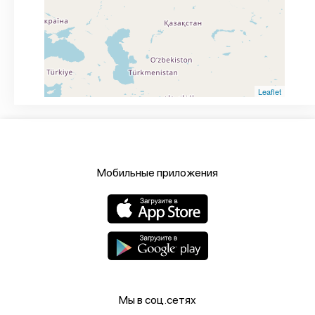
Leaflet
Мобильные приложения
Мы в соц.сетях