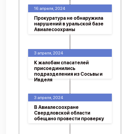
16 апреля, 2024
Прокуратура не обнаружила
нарушений в уральской базе
Авиалесоохраны
3 апреля, 2024
К жалобам спасателей
присоединились
подразделения из Сосьвы и
Ивделя
3 апреля, 2024
В Авиалесоохране
Свердловской области
обещано провести проверку