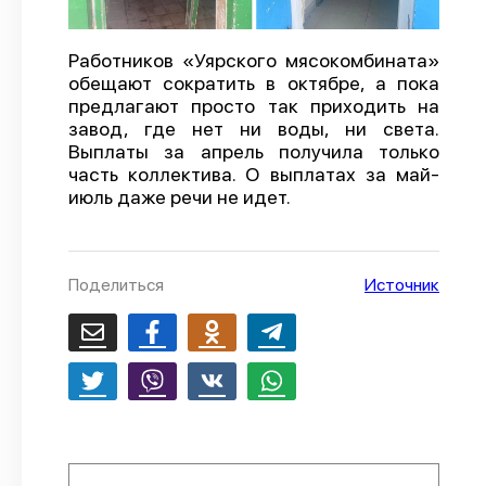
О проекте
Работников «Уярского мясокомбината»
Политика конфиденциальности
обещают сократить в октябре, а пока
предлагают просто так приходить на
завод, где нет ни воды, ни света.
Выплаты за апрель получила только
часть коллектива. О выплатах за май-
июль даже речи не идет.
Поделиться
Источник