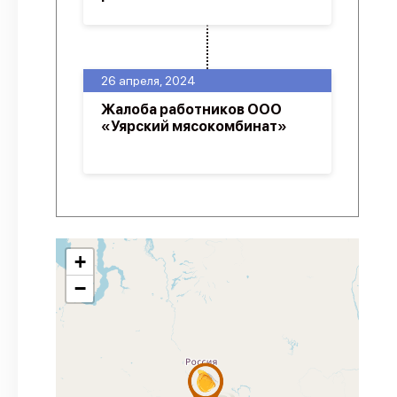
26 апреля, 2024
Жалоба работников ООО
«Уярский мясокомбинат»
+
−