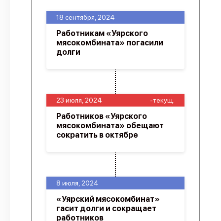
18 сентября, 2024
Работникам «Уярского
мясокомбината» погасили
долги
23 июля, 2024
-текущ.
Работников «Уярского
мясокомбината» обещают
сократить в октябре
8 июля, 2024
«Уярский мясокомбинат»
гасит долги и сокращает
работников