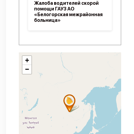
Жалоба водителей скорой
помощи ГАУЗ АО
«Белогорская межрайонная
больница»
+
−