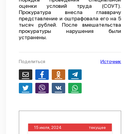
оценки условий труда (СОУТ).
О проекте
Прокуратура внесла главврачу
представление и оштрафовала его на 5
Политика конфиденциальности
тысяч рублей. После вмешательства
прокуратуры нарушения были
устранены.
Поделиться
Источник
15 июля, 2024
текущее