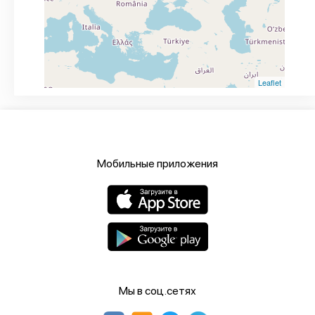
Leaflet
Мобильные приложения
Мы в соц.сетях