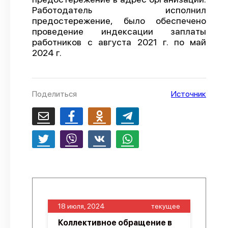
Работодатель исполнил
О проекте
предостережение, было обеспечено
проведение индексации заплаты
Политика конфиденциальности
работников с августа 2021 г. по май
2024 г.
Поделиться
Источник
18 июля, 2024
текущее
Коллективное обращение в