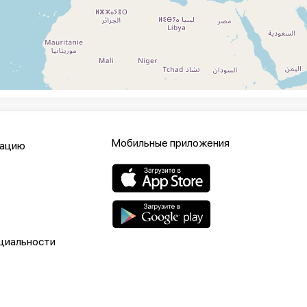
Мобильные приложения
кацию
циальности