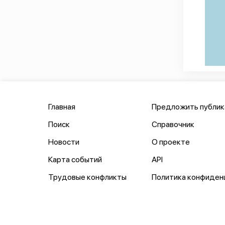
Главная
Предложить публи
Поиск
Справочник
Новости
О проекте
Карта событий
API
Трудовые конфликты
Политика конфиден