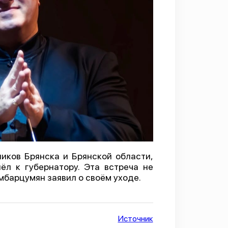
иков Брянска и Брянской области,
л к губернатору. Эта встреча не
Амбарцумян заявил о своём уходе.
Источник