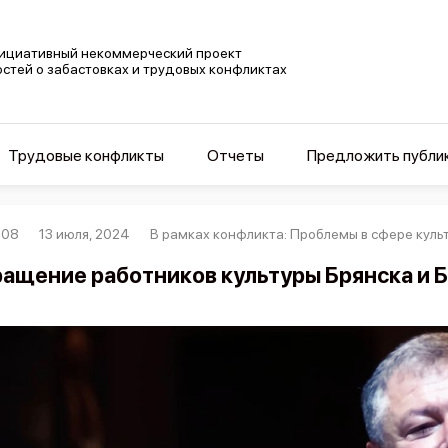
ициативный некоммерческий проект
остей о забастовках и трудовых конфликтах
Трудовые конфликты
Отчеты
Предложить публи
008
13 июля, 2024
В рамках конфликта: Проблемы в сфере куль
ащение работников культуры Брянска и 