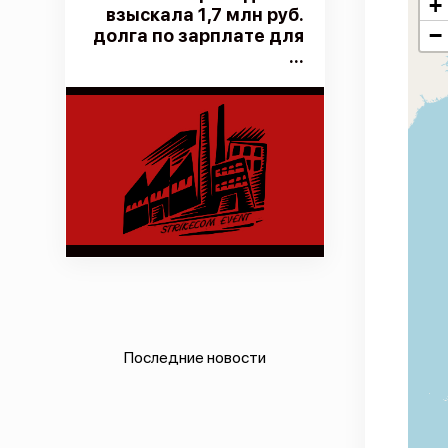
+
взыскала 1,7 млн руб.
−
долга по зарплате для
...
Последние новости