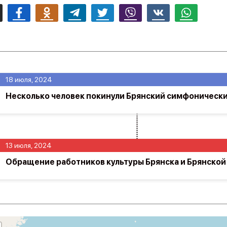
mail
Facebook
Odnoklassniki
Telegram
Twitter
Viber
Vk
Whatsapp
18 июля, 2024
Несколько человек покинули Брянский симфонически
13 июля, 2024
Обращение работников культуры Брянска и Брянской