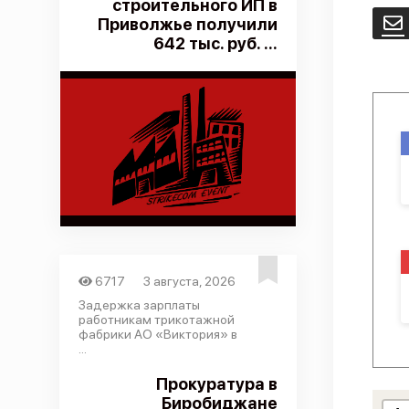
строительного ИП в
Приволжье получили
E
642 тыс. руб. ...
6717
3 августа, 2026
Задержка зарплаты
работникам трикотажной
фабрики АО «Виктория» в
...
Прокуратура в
Биробиджане