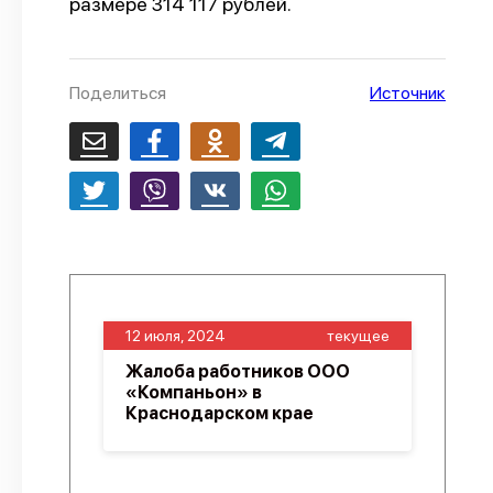
размере 314 117 рублей.
О проекте
Политика конфиденциальности
Поделиться
Источник
12 июля, 2024
текущее
Жалоба работников ООО
«Компаньон» в
Краснодарском крае