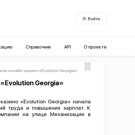
Войти
кацию
Справочник
API
О проекте
ком онлайн-казино «Evolution Georgia»
«Evolution Georgia»
азино «Evolution Georgia» начала
ий труда и повышения зарплат. К
омпании на улице Механизации в