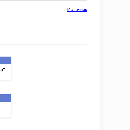
Источник
ia"