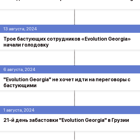
13 августа, 2024
Трое бастующих сотрудников «Evolution Georgia»
начали голодовку
6 августа, 2024
"Evolution Georgia" не хочет идти на переговоры с
бастующими
1 августа, 2024
21-й день забастовки "Evolution Georgia" в Грузии