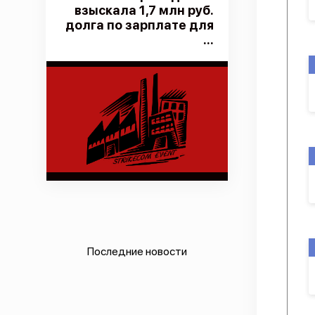
взыскала 1,7 млн руб.
долга по зарплате для
...
Последние новости