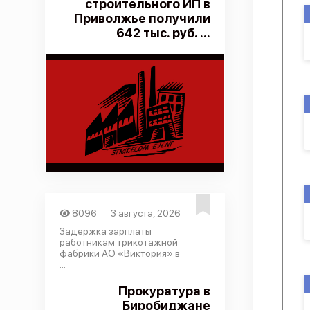
строительного ИП в
Приволжье получили
642 тыс. руб. ...
8096
3 августа, 2026
Задержка зарплаты
работникам трикотажной
фабрики АО «Виктория» в
...
Прокуратура в
Биробиджане