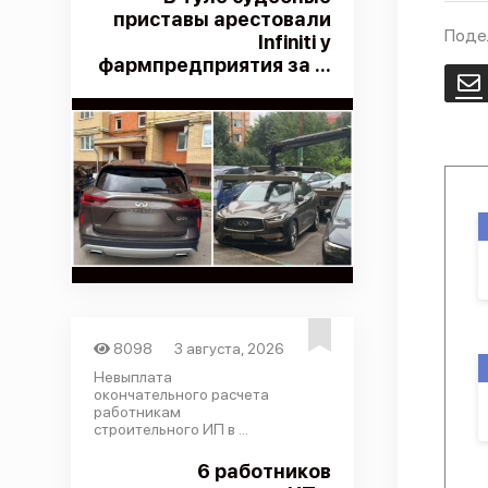
приставы арестовали
Поде
Infiniti у
фармпредприятия за ...
E
8098
3 августа, 2026
Невыплата
окончательного расчета
работникам
строительного ИП в ...
6 работников