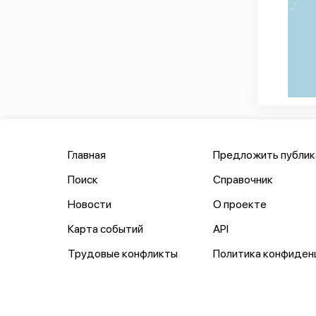
Главная
Предложить публи
Поиск
Справочник
Новости
О проекте
Карта событий
API
Трудовые конфликты
Политика конфиден