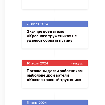
23 июля, 2024
Экс-председателю
«Красного труженика» не
удалось сорвать путину
10 июля, 2024
-текущ.
Погашены долги работникам
рыболовецкой артели
«Колхоз красный труженик»
5 июня, 2024