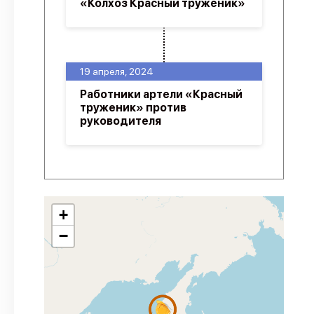
«Колхоз Красный труженик»
19 апреля, 2024
Работники артели «Красный
труженик» против
руководителя
+
−