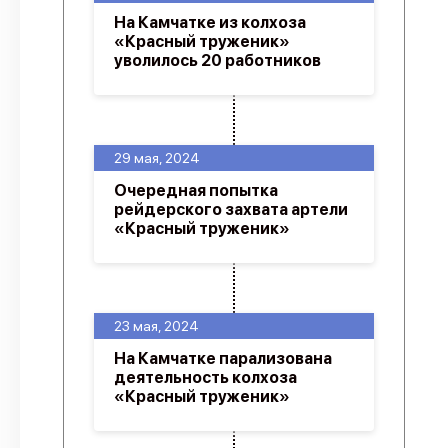
На Камчатке из колхоза
«Красный труженик»
уволилось 20 работников
29 мая, 2024
Очередная попытка
рейдерского захвата артели
«Красный труженик»
23 мая, 2024
На Камчатке парализована
деятельность колхоза
«Красный труженик»