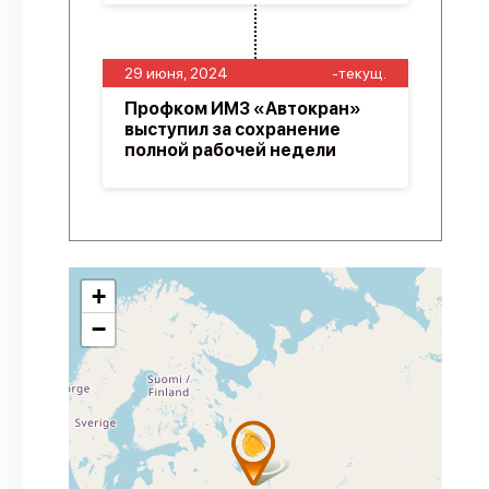
29 июня, 2024
-текущ.
Профком ИМЗ «Автокран»
выступил за сохранение
полной рабочей недели
+
−