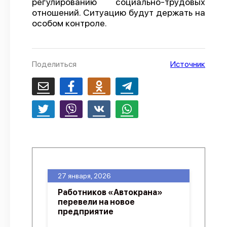
регулированию социально-трудовых
отношений. Ситуацию будут держать на
О проекте
особом контроле.
Политика конфиденциальности
Поделиться
Источник
27 января, 2026
Работников «Автокрана»
перевели на новое
предприятие