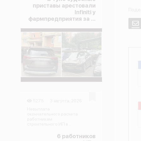
приставы арестовали
Поде
Infiniti у
фармпредприятия за ...
E
5275
3 августа, 2026
Невыплата
окончательного расчета
работникам
строительного ИП в ...
6 работников