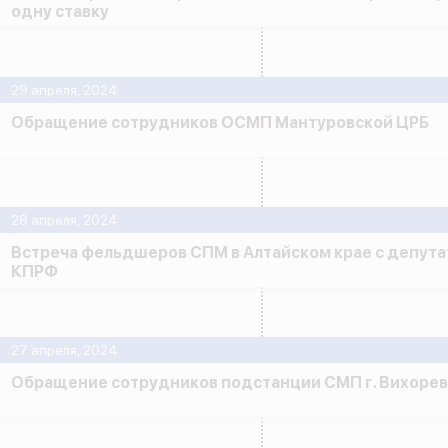
одну ставку
29 апреля, 2024
Обращение сотрудников ОСМП Мантуровской ЦРБ
28 апреля, 2024
Встреча фельдшеров СПМ в Алтайском крае с депута
КПРФ
27 апреля, 2024
Обращение сотрудников подстанции СМП г. Вихорев