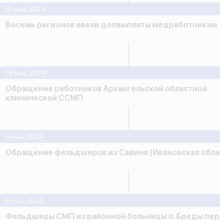
31 мая, 2024
Восемь регионов ввели допвыплаты медработникам
16 мая, 2024
Обращение работников Архангельской областной
клинической ССМП
8 мая, 2024
Обращение фельдшеров из Савино (Ивановская обла
8 мая, 2024
Фельдшеры СМП из районной больницы п. Бреды пер