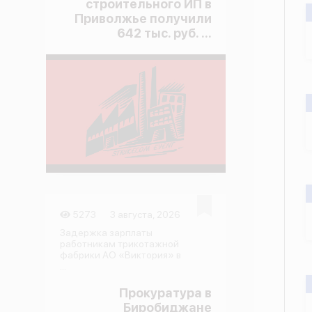
строительного ИП в
Приволжье получили
642 тыс. руб. ...
5273
3 августа, 2026
Задержка зарплаты
работникам трикотажной
фабрики АО «Виктория» в
...
Прокуратура в
Биробиджане