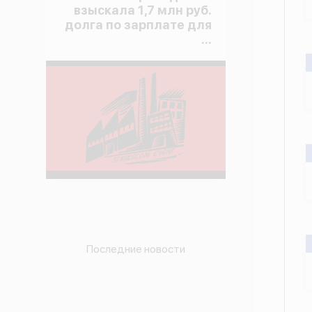
взыскала 1,7 млн руб.
долга по зарплате для
...
Последние новости