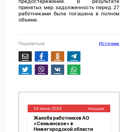
предостережение. В результате
принятых мер задолженность перед 27
О проекте
работниками была погашена в полном
Политика конфиденциальности
объеме.
Поделиться
Источник
24 июня, 2024
текущее
Жалоба работников АО
«Семьянское» в
Нижегородской области