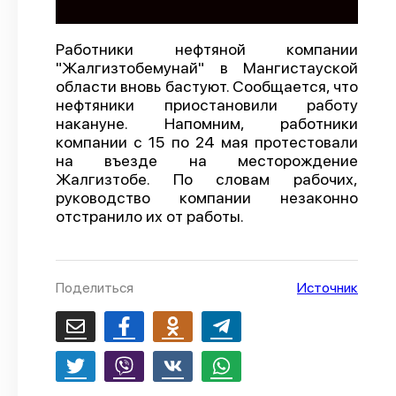
О проекте
Работники нефтяной компании
Политика конфиденциальности
"Жалгизтобемунай" в Мангистауской
области вновь бастуют. Сообщается, что
нефтяники приостановили работу
накануне. Напомним, работники
компании с 15 по 24 мая протестовали
на въезде на месторождение
Жалгизтобе. По словам рабочих,
руководство компании незаконно
отстранило их от работы.
Поделиться
Источник