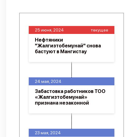
25 июня, 2024
текущее
Нефтяники
"Жалгизтобемунай" снова
бастуют в Мангистау
24 мая, 2024
Забастовка работников ТОО
«Жалгизтобемунай»
признана незаконной
23 мая, 2024