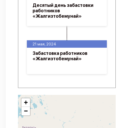
Десятый день забастовки
работников
«Жалгизтобемунай»
21 мая, 2024
Забастовка работников
«Жалгизтобемунай»
+
−