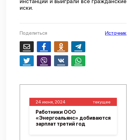
инстанций и выиграли все гражданские
иски.
О проекте
Политика конфиденциальности
Поделиться
Источник
24 июня, 2024
текущее
Работники ООО
«Энергоальянс» добиваются
зарплат третий год