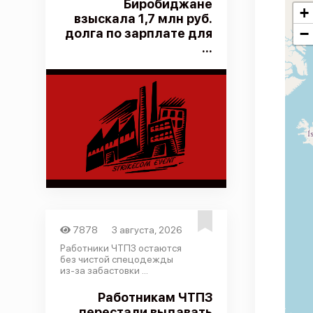
Биробиджане
+
взыскала 1,7 млн руб.
−
долга по зарплате для
...
7878
3 августа, 2026
Работники ЧТПЗ остаются
без чистой спецодежды
из-за забастовки ...
Работникам ЧТПЗ
перестали выдавать