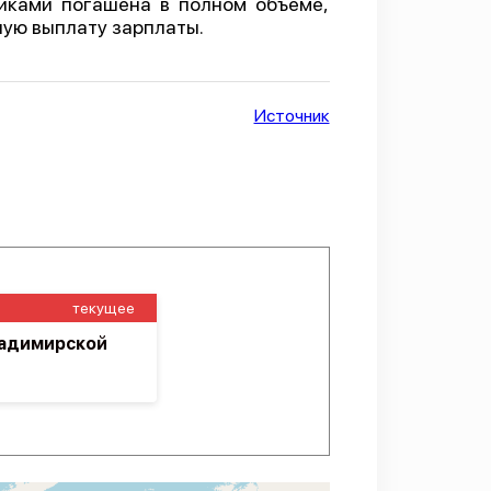
иками погашена в полном объеме,
ную выплату зарплаты.
Источник
текущее
ладимирской