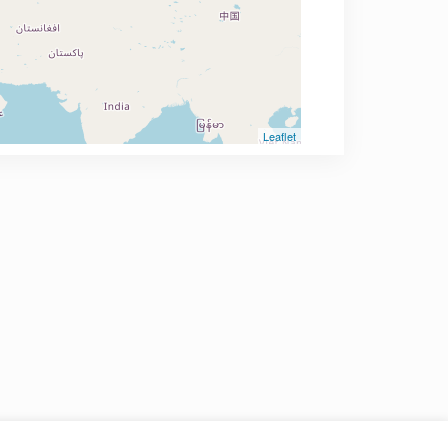
Leaflet