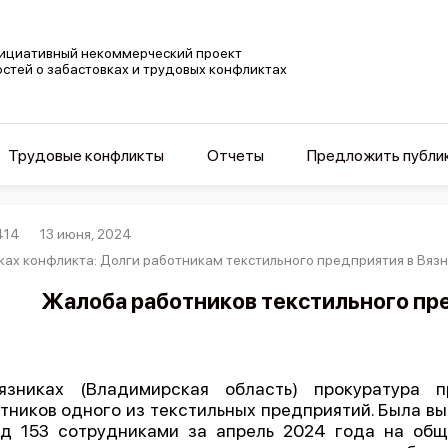
ициативный некоммерческий проект
остей о забастовках и трудовых конфликтах
Трудовые конфликты
Отчеты
Предложить публи
414
13 июня, 2024
ках конфликта: Долги работникам текстильного предприятия в Вязни
Жалоба работников текстильного пр
язниках (Владимирская область) прокуратура 
тников одного из текстильных предприятий. Была в
д 153 сотрудниками за апрель 2024 года на об