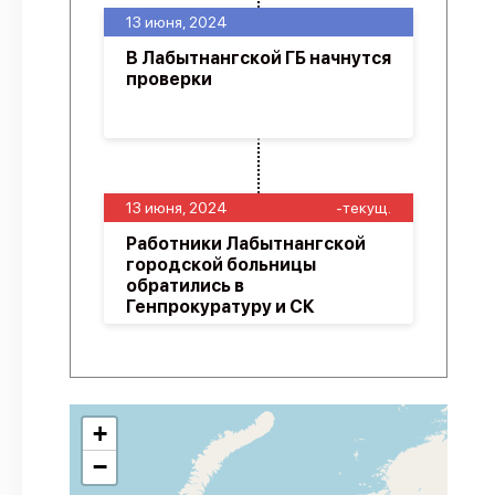
13 июня, 2024
В Лабытнангской ГБ начнутся
проверки
13 июня, 2024
-текущ.
Работники Лабытнангской
городской больницы
обратились в
Генпрокуратуру и СК
+
−