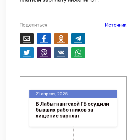
О проекте
Политика конфиденциальности
Поделиться
Источник
21 апреля, 2025
В Лабытнангской ГБ осудили
бывших работников за
хищение зарплат