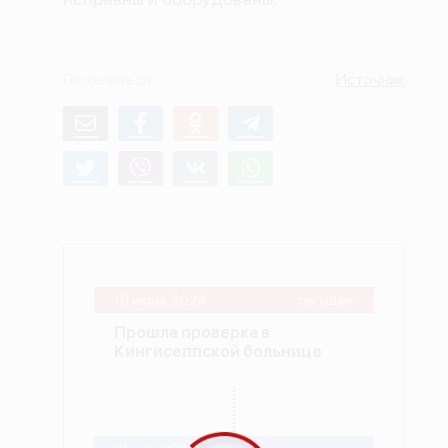
О проекте
Политика конфиденциальности
Поделиться
Источник
10 июня, 2024
текущее
Прошла проверка в
Кингисеппской больнице