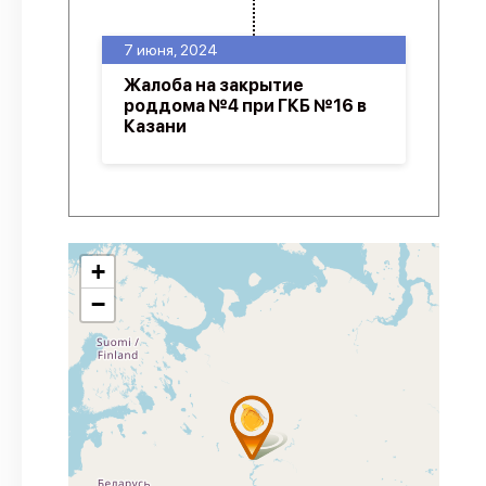
7 июня, 2024
Жалоба на закрытие
роддома №4 при ГКБ №16 в
Казани
+
−