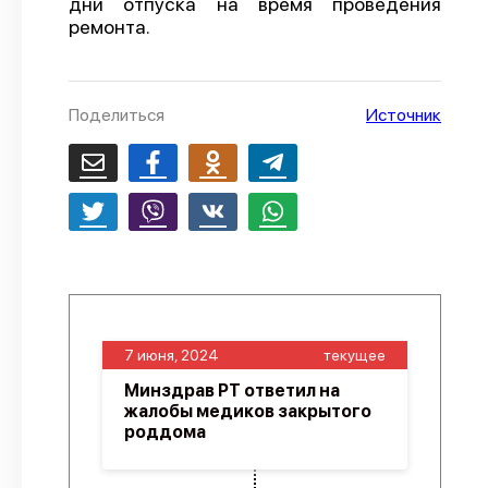
дни отпуска на время проведения
ремонта.
О проекте
Политика конфиденциальности
Поделиться
Источник
7 июня, 2024
текущее
Минздрав РТ ответил на
жалобы медиков закрытого
роддома