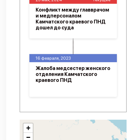
Конфликт между главврачом
и медперсоналом
Камчатского краевого ПНД
дошел до суда
16 февраля, 2023
Жалоба медсестер женского
отделения Камчатского
краевого ПНД
+
−