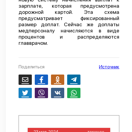
зарплате, которая предусмотрена
О проекте
дорожной картой. Эта схема
предусматривает фиксированный
Политика конфиденциальности
размер доплат. Сейчас же доплаты
медперсоналу начисляются в виде
процентов и распределяются
главврачом.
Поделиться
Источник
23 мая, 2024
текущее