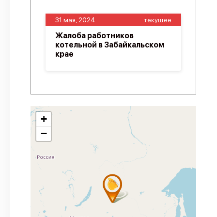
31 мая, 2024
текущее
Жалоба работников
котельной в Забайкальском
крае
+
−