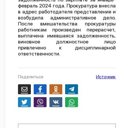
февраль 2024 года. Прокуратура внесла
О проекте
в адрес работодателя представление и
возбудила административное дело.
Политика конфиденциальности
После вмешательства прокуратуры
работникам произведен перерасчет,
выплачена имевшаяся задолженность,
виновное должностное лицо
привлечено к дисциплинарной
ответственности.
Поделиться
Источник