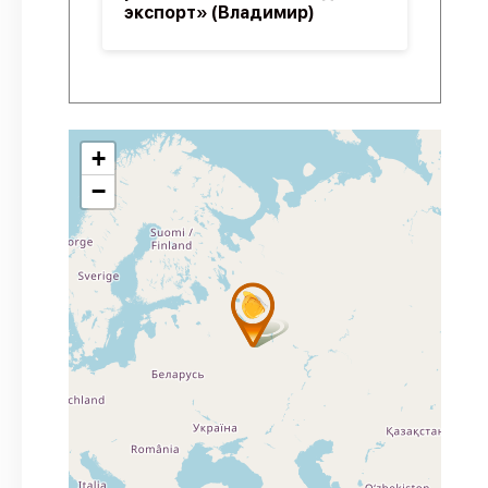
экспорт» (Владимир)
+
−