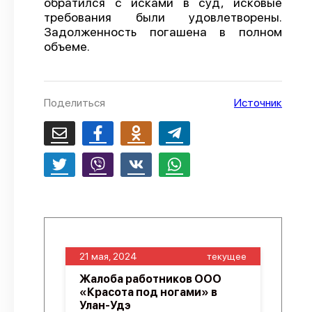
обратился с исками в суд, исковые
требования были удовлетворены.
О проекте
Задолженность погашена в полном
Политика конфиденциальности
объеме.
Поделиться
Источник
21 мая, 2024
текущее
Жалоба работников ООО
«Красота под ногами» в
Улан-Удэ