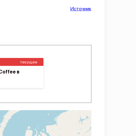
Источник
текущее
Coffee в