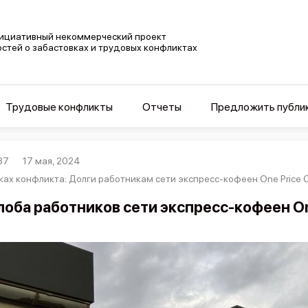
ициативный некоммерческий проект
остей о забастовках и трудовых конфликтах
Трудовые конфликты
Отчеты
Предложить публи
37
17 мая, 2024
ках конфликта: Долги работникам сети экспресс-кофеен One Price C
оба работников сети экспресс-кофеен One