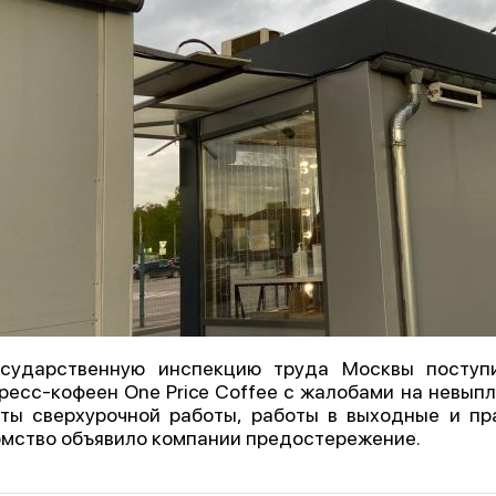
осударственную инспекцию труда Москвы поступ
ресс-кофеен One Price Coffee с жалобами на невып
ты сверхурочной работы, работы в выходные и пр
мство объявило компании предостережение.