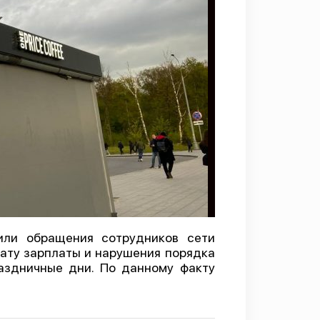
или обращения сотрудников сети
лату зарплаты и нарушения порядка
аздничные дни. По данному факту