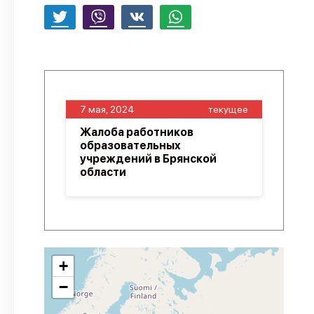
7 мая, 2024
текущее
Жалоба работников
образовательных
учреждений в Брянской
области
+
−