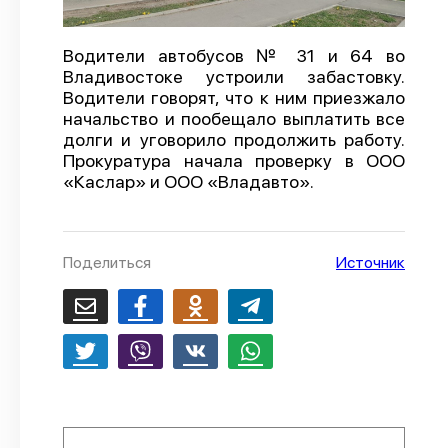
О проекте
Водители автобусов № 31 и 64 во
Политика конфиденциальности
Владивостоке устроили забастовку.
Водители говорят, что к ним приезжало
начальство и пообещало выплатить все
долги и уговорило продолжить работу.
Прокуратура начала проверку в ООО
«Каслар» и ООО «Владавто».
Поделиться
Источник