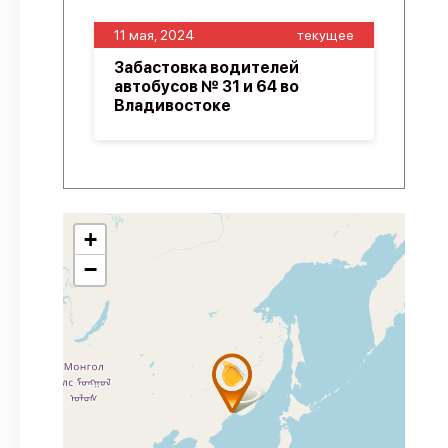
11 мая, 2024
текущее
Забастовка водителей
автобусов № 31 и 64 во
Владивостоке
+
−