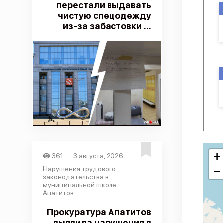
перестали выдавать
чистую спецодежду
из-за забастовки ...
+
361
3 августа, 2026
Нарушения трудового
−
законодательства в
муниципальной школе
Апатитов
Прокуратура Апатитов
выявила нарушения в