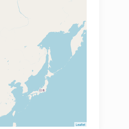
Leaflet