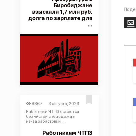
Биробиджане
Поде
взыскала 1,7 млн руб.
долга по зарплате для
E
...
8867
3 августа, 2026
Работники ЧТПЗ остаются
без чистой спецодежды
из-за забастовки ...
Работникам ЧТПЗ