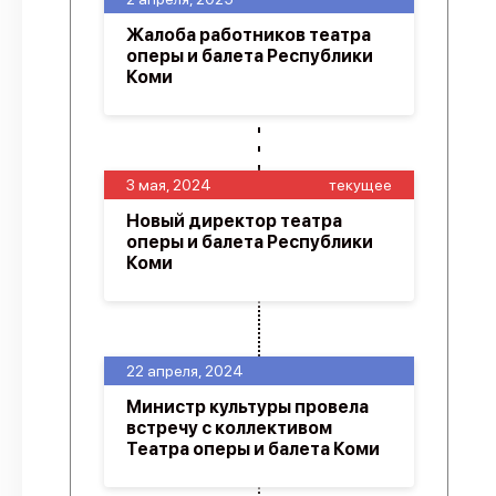
Жалоба работников театра
оперы и балета Республики
Коми
3 мая, 2024
текущее
Новый директор театра
оперы и балета Республики
Коми
22 апреля, 2024
Министр культуры провела
встречу с коллективом
Театра оперы и балета Коми