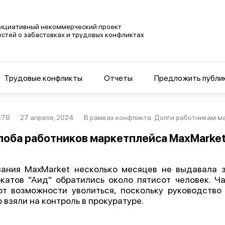
ициативный некоммерческий проект
остей о забастовках и трудовых конфликтах
Трудовые конфликты
Отчеты
Предложить публи
678
27 апреля, 2024
В рамках конфликта: Долги работникам м
оба работников маркетплейса MaxMarket
ания MaxMarket несколько месяцев не выдавала з
катов "Аид" обратились около пятисот человек. Ч
т возможности уволиться, поскольку руководство 
 взяли на контроль в прокуратуре.