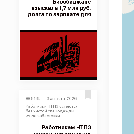
Биробиджане
взыскала 1,7 млн руб.
долга по зарплате для
...
8135
3 августа, 2026
Работники ЧТПЗ остаются
без чистой спецодежды
из-за забастовки ...
Работникам ЧТПЗ
перестали выдавать