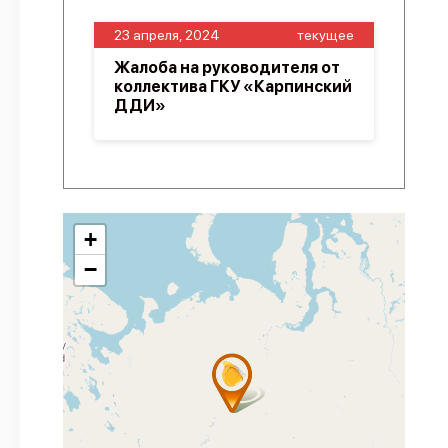
23 апреля, 2024
текущее
Жалоба на руководителя от
коллектива ГКУ «Карпинский
ДДИ»
+
−