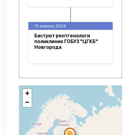
15 апреля, 2024
Бастуют рентгенологи
поликлиник ГОБУЗ "ЦГКБ"
Новгорода
+
−