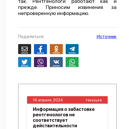
так. Рентгенологи работают как и
прежде. Приносим извинения за
О проекте
непроверенную информацию.
Политика конфиденциальности
Поделиться
Источник
16 апреля, 2024
текущее
Информация о забастовке
рентгенологов не
соответствует
действительности