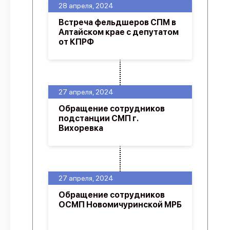
28 апреля, 2024
Встреча фельдшеров СПМ в
Алтайском крае с депутатом
от КПРФ
27 апреля, 2024
Обращение сотрудников
подстанции СМП г.
Вихоревка
27 апреля, 2024
Обращение сотрудников
ОСМП Новомичуринской МРБ