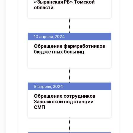
«Зырянская РБ» Томской
области
10 апреля, 2024
Обращение фармработников
бюджетных больниц
9 апреля, 2024
Обращение сотрудников
Заволжской подстанции
СМП