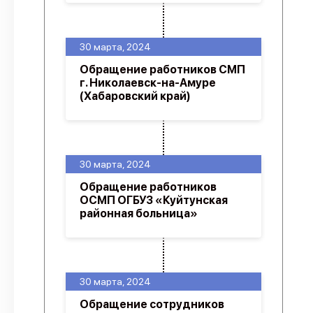
30 марта, 2024
Обращение работников СМП
г. Николаевск-на-Амуре
(Хабаровский край)
30 марта, 2024
Обращение работников
ОСМП ОГБУЗ «Куйтунская
районная больница»
30 марта, 2024
Обращение сотрудников