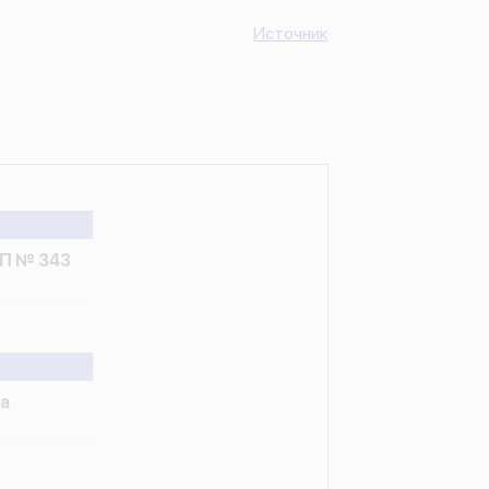
Источник
ПП № 343
а