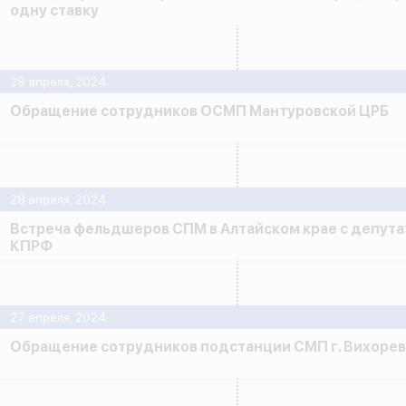
одну ставку
29 апреля, 2024
Обращение сотрудников ОСМП Мантуровской ЦРБ
28 апреля, 2024
Встреча фельдшеров СПМ в Алтайском крае с депута
КПРФ
27 апреля, 2024
Обращение сотрудников подстанции СМП г. Вихорев