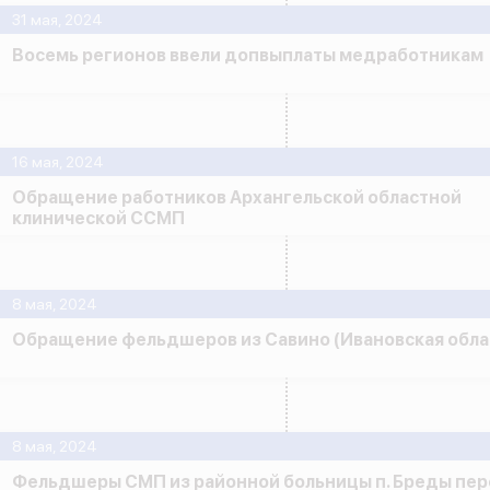
31 мая, 2024
Восемь регионов ввели допвыплаты медработникам
16 мая, 2024
Обращение работников Архангельской областной
клинической ССМП
8 мая, 2024
Обращение фельдшеров из Савино (Ивановская обла
8 мая, 2024
Фельдшеры СМП из районной больницы п. Бреды пер