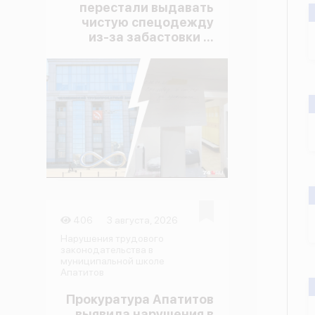
перестали выдавать
чистую спецодежду
из-за забастовки ...
406
3 августа, 2026
Нарушения трудового
законодательства в
муниципальной школе
Апатитов
Прокуратура Апатитов
выявила нарушения в