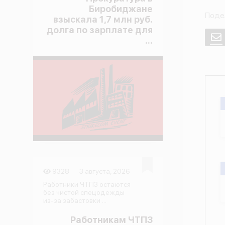
Биробиджане
Поде
взыскала 1,7 млн руб.
долга по зарплате для
E
...
9328
3 августа, 2026
Работники ЧТПЗ остаются
без чистой спецодежды
из-за забастовки ...
Работникам ЧТПЗ